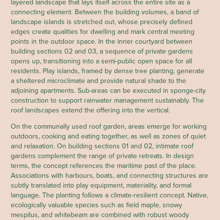
layered landscape that lays itself across the entire site as a
connecting element. Between the building volumes, a band of
landscape islands is stretched out, whose precisely defined
edges create qualities for dwelling and mark central meeting
points in the outdoor space. In the inner courtyard between
building sections 02 and 03, a sequence of private gardens
opens up, transitioning into a semi-public open space for all
residents. Play islands, framed by dense tree planting, generate
a sheltered microclimate and provide natural shade to the
adjoining apartments. Sub-areas can be executed in sponge-city
construction to support rainwater management sustainably. The
roof landscapes extend the offering into the vertical.
On the communally used roof garden, areas emerge for working
outdoors, cooking and eating together, as well as zones of quiet
and relaxation. On building sections 01 and 02, intimate roof
gardens complement the range of private retreats. In design
terms, the concept references the maritime past of the place.
Associations with harbours, boats, and connecting structures are
subtly translated into play equipment, materiality, and formal
language. The planting follows a climate-resilient concept. Native,
ecologically valuable species such as field maple, snowy
mespilus, and whitebeam are combined with robust woody