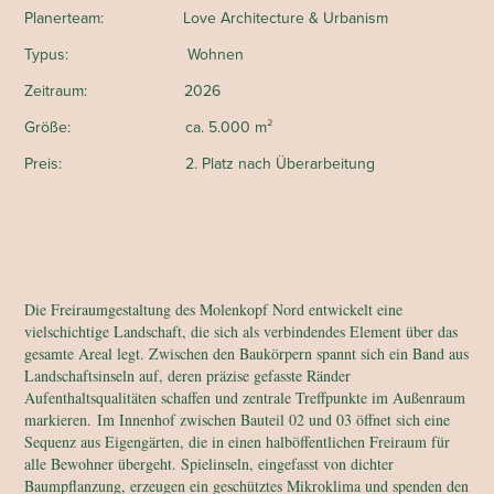
Planerteam: Love Architecture & Urbanism
Typus: Wohnen
Zeitraum: 2026
Größe: ca. 5.000 m²
Preis: 2. Platz nach Überarbeitung
Die Freiraumgestaltung des Molenkopf Nord entwickelt eine
vielschichtige Landschaft, die sich als verbindendes Element über das
gesamte Areal legt. Zwischen den Baukörpern spannt sich ein Band aus
Landschaftsinseln auf, deren präzise gefasste Ränder
Aufenthaltsqualitäten schaffen und zentrale Treffpunkte im Außenraum
markieren.
Im Innenhof zwischen Bauteil 02 und 03 öffnet sich eine
Sequenz aus Eigengärten, die in einen halböffentlichen Freiraum für
alle Bewohner übergeht. Spielinseln, eingefasst von dichter
Baumpflanzung, erzeugen ein geschütztes Mikroklima und spenden den