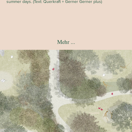
summer days. (Text: Querkraft + Gerner Gerner plus)
Mehr ...
Anerkennung SPZ Salzburg