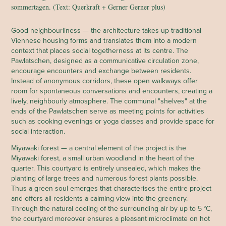
sommertagen. (Text: Querkraft + Gerner Gerner plus)
Good neighbourliness — the architecture takes up traditional
Viennese housing forms and translates them into a modern
context that places social togetherness at its centre. The
Pawlatschen, designed as a communicative circulation zone,
encourage encounters and exchange between residents.
Instead of anonymous corridors, these open walkways offer
room for spontaneous conversations and encounters, creating a
lively, neighbourly atmosphere. The communal "shelves" at the
ends of the Pawlatschen serve as meeting points for activities
such as cooking evenings or yoga classes and provide space for
social interaction.
Miyawaki forest — a central element of the project is the
Miyawaki forest, a small urban woodland in the heart of the
quarter. This courtyard is entirely unsealed, which makes the
planting of large trees and numerous forest plants possible.
Thus a green soul emerges that characterises the entire project
and offers all residents a calming view into the greenery.
Through the natural cooling of the surrounding air by up to 5 °C,
the courtyard moreover ensures a pleasant microclimate on hot