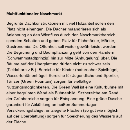
Multifunktionaler Naschmarkt
Begrünte Dachkonstruktionen mit viel Holzanteil sollen den
Platz nicht einengen. Die Dächer mäandrieren sich als
Anlehnung an den Wienfluss durch den Naschmarktbereich,
spenden Schatten und geben Platz für Flohmärkte, Märkte,
Gastronomie. Die Offenheit soll weiter gewährleistet werden.
Die Begrünung und Baumpflanzung geht von den Rändern
(Schwammstadtprinzip) hin zur Mitte (
Anhügelung
) über. Die
Bäume auf der
Überplattung
dürfen nicht zu schwer sein
(Feldahorn z.B.). Bereiche für Kinder (naturnaher Spielhügel,
Wasserfontänenhügel
, Bereiche für Jugendliche und Sportler,
Tänzer (Green
Fountain
) sorgen für vielfältige
Nutzungsmöglichkeiten. Die Green Wall ist eine Kulturbühne mit
einer begrünten Wand als Bühnenbild. Sitzbereiche am Rand
der Grünbereiche sorgen für Entspannung. Eine grüne Dusche
garantiert für Abkühlung an heißen Sommertagen.
Versickerungsfähige, entsiegelte Flächen (so gut wie möglich
auf der
Überplattung
) sorgen für Speicherung des Wassers auf
der Fläche.