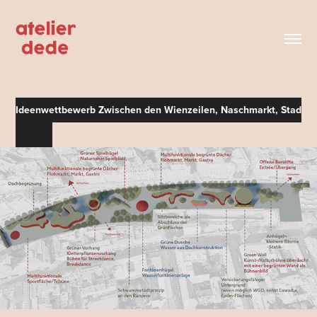
Ideenwettbewerb Zwischen den Wienzeilen, Naschmarkt, Stadt W