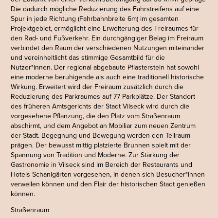
Die dadurch mögliche Reduzierung des Fahrstreifens auf eine
Spur in jede Richtung (Fahrbahnbreite 6m) im gesamten
Projektgebiet, ermöglicht eine Erweiterung des Freiraumes für
den Rad- und Fußverkehr. Ein durchgängiger Belag im Freiraum
verbindet den Raum der verschiedenen Nutzungen miteinander
und vereinheitlicht das stimmige Gesamtbild für die
Nutzer*innen. Der regional abgebaute Pflasterstein hat sowohl
eine moderne beruhigende als auch eine traditionell historische
Wirkung.
Erweitert wird der Freiraum zusätzlich durch die
Reduzierung des Parkraumes auf 77 Parkplätze.
Der Standort
des früheren Amtsgerichts der Stadt Vilseck wird durch die
vorgesehene Pflanzung, die den Platz vom Straßenraum
abschirmt, und dem Angebot an Mobiliar zum neuen Zentrum
der Stadt. Begegnung und Bewegung werden den Teilraum
prägen. Der bewusst mittig platzierte Brunnen spielt mit der
Spannung von Tradition und Moderne.
Zur Stärkung der
Gastronomie in Vilseck sind im Bereich der Restaurants und
Hotels Schanigärten vorgesehen, in denen sich Besucher*innen
verweilen können und den Flair der historischen Stadt genießen
können.
Straßenraum