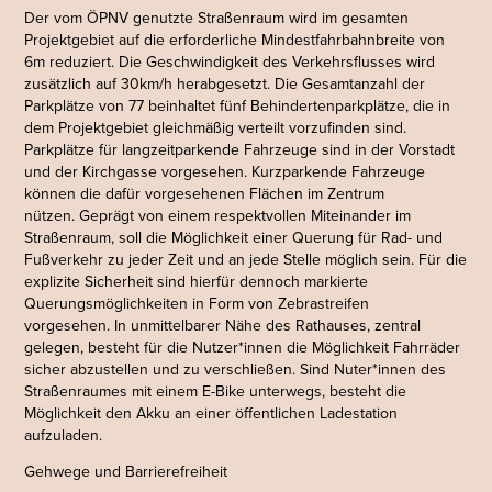
Der vom ÖPNV genutzte Straßenraum wird im gesamten
Projektgebiet auf die erforderliche Mindestfahrbahnbreite von
6m reduziert. Die Geschwindigkeit des Verkehrsflusses wird
zusätzlich auf 30km/h herabgesetzt.
Die Gesamtanzahl der
Parkplätze von 77 beinhaltet fünf Behindertenparkplätze, die in
dem Projektgebiet gleichmäßig verteilt vorzufinden sind.
Parkplätze für langzeitparkende Fahrzeuge sind in der Vorstadt
und der Kirchgasse vorgesehen. Kurzparkende Fahrzeuge
können die dafür vorgesehenen Flächen im Zentrum
nützen.
Geprägt von einem respektvollen Miteinander im
Straßenraum, soll die Möglichkeit einer Querung für Rad- und
Fußverkehr zu jeder Zeit und an jede Stelle möglich sein. Für die
explizite Sicherheit sind hierfür dennoch markierte
Querungsmöglichkeiten in Form von Zebrastreifen
vorgesehen.
In unmittelbarer Nähe des Rathauses, zentral
gelegen, besteht für die Nutzer*innen die Möglichkeit Fahrräder
sicher abzustellen und zu verschließen. Sind Nuter*innen des
Straßenraumes mit einem E-Bike unterwegs, besteht die
Möglichkeit den Akku an einer öffentlichen Ladestation
aufzuladen.
Gehwege und Barrierefreiheit