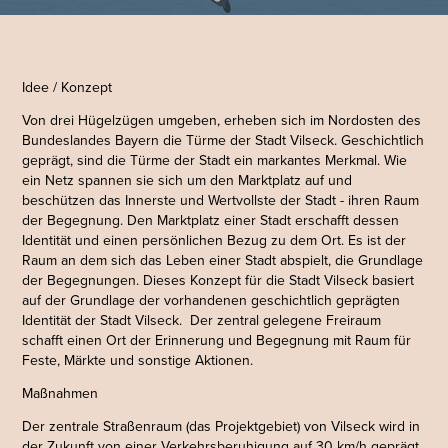
Idee / Konzept
Von drei Hügelzügen umgeben, erheben sich im Nordosten des
Bundeslandes Bayern die Türme der Stadt Vilseck.
Geschichtlich
geprägt, sind die Türme der Stadt ein markantes Merkmal. Wie
ein Netz spannen sie sich um den Marktplatz auf und
beschützen das Innerste und Wertvollste der Stadt - ihren Raum
der Begegnung. Den Marktplatz einer Stadt erschafft dessen
Identität und einen persönlichen Bezug zu dem Ort. Es ist der
Raum an dem sich das Leben einer Stadt abspielt,
die Grundlage
der Begegnungen.
Dieses Konzept für die Stadt Vilseck basiert
auf der Grundlage der vorhandenen geschichtlich geprägten
Identität der Stadt Vilseck. Der zentral gelegene Freiraum
schafft einen Ort der Erinnerung und Begegnung mit Raum für
Feste, Märkte und sonstige Aktionen.
Maßnahmen
Der zentrale Straßenraum (das Projektgebiet) von Vilseck wird in
der Zukunft von einer Verkehrsberuhigung auf 30 km/h geprägt.