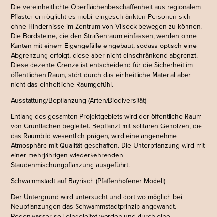
Die vereinheitlichte Oberflächenbeschaffenheit aus regionalem
Pflaster ermöglicht es mobil eingeschränkten Personen sich
ohne Hindernisse im Zentrum von Vilseck bewegen zu können.
Die Bordsteine, die den Straßenraum einfassen, werden ohne
Kanten mit einem Eigengefälle eingebaut, sodass optisch eine
Abgrenzung erfolgt, diese aber nicht einschränkend abgrenzt.
Diese dezente Grenze ist entscheidend für die Sicherheit im
öffentlichen Raum, stört durch das einheitliche Material aber
nicht das einheitliche Raumgefühl.
Ausstattung/Bepflanzung (Arten/Biodiversität)
Entlang des gesamten Projektgebiets wird der öffentliche Raum
von Grünflächen begleitet. Bepflanzt mit solitären Gehölzen, die
das Raumbild wesentlich prägen, wird eine angenehme
Atmosphäre mit Qualität geschaffen. Die Unterpflanzung wird mit
einer mehrjährigen wiederkehrenden
Staudenmischungpflanzung ausgeführt.
Schwammstadt auf Bayrisch (Pfaffenhofener Modell)
Der Untergrund wird untersucht und dort wo möglich bei
Neupflanzungen das Schwammstadtprinzip angewandt.
Regenwasser soll eingeleitet werden und durch eine