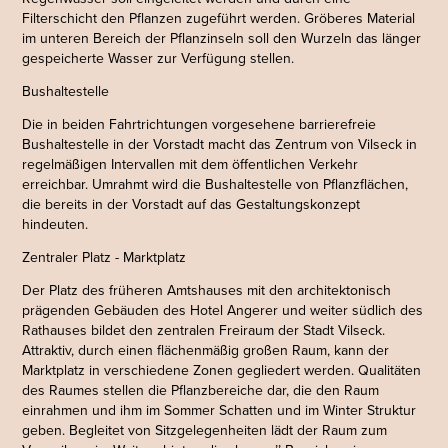
Filterschicht den Pflanzen zugeführt werden. Gröberes Material
im unteren Bereich der Pflanzinseln soll den Wurzeln das länger
gespeicherte Wasser zur Verfügung stellen.
Bushaltestelle
Die in beiden Fahrtrichtungen vorgesehene barrierefreie
Bushaltestelle in der Vorstadt macht das Zentrum von Vilseck in
regelmäßigen Intervallen mit dem öffentlichen Verkehr
erreichbar. Umrahmt wird die Bushaltestelle von Pflanzflächen,
die bereits in der Vorstadt auf das Gestaltungskonzept
hindeuten.
Zentraler Platz - Marktplatz
Der Platz des früheren Amtshauses mit den architektonisch
prägenden Gebäuden des Hotel Angerer und weiter südlich des
Rathauses bildet den zentralen Freiraum der Stadt Vilseck.
Attraktiv, durch einen flächenmäßig großen Raum, kann der
Marktplatz in verschiedene Zonen gegliedert werden. Qualitäten
des Raumes stellen die Pflanzbereiche dar, die den Raum
einrahmen und ihm im Sommer Schatten und im Winter Struktur
geben. Begleitet von Sitzgelegenheiten lädt der Raum zum