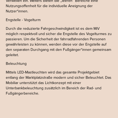
Verweilen ein. Weiters bieten die ,,leeren’’ Bereiche eine
Nutzungsoffenheit für die individuelle Aneignung der
Nutzer*innen.
Engstelle - Vogelturm
Durch die reduzierte Fahrgeschwindigkeit ist es dem MiV
möglich respektvoll und sicher die Engstelle des Vogelturmes zu
passieren. Um die Sicherheit der fahrradfahrenden Personen
gewährleisten zu können, werden diese vor der Engstelle auf
den separaten Durchgang mit den Fußgänger*innen gemeinsam
geleitet.
Beleuchtung
Mittels LED-Mastleuchten wird das gesamte Projektgebiet
entlang der Marktplatzstraße modern und sicher Beleuchtet. Das
Mobiliar unterstützt das Lichtkonzept mit einer
Unterbankbeleuchtung zusätzlich im Bereich der Rad- und
Fußgängerbereiche.