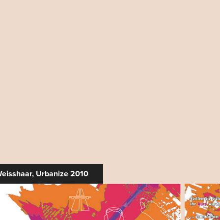
eisshaar, Urbanize 2010